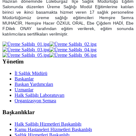
Haziran döneminde Lüleburgaz İlçe Sağlık Müdürlüğü Eğitim
Salonunda düzenlen Üreme Sağlığı Modül Eğitimlerine katılan
birinci ve ikinci basamakta hizmet veren 17 sağlık personeline
Müdürlüğümüz üreme sağlığı eğitimcileri Hemşire Semra
MUHACİR, Hemşire Hacer ÖZKUL ORAL, Ebe Çiğdem HADİ, Ebe
F.Dilek ONAY tarafından eğitim verilerek, eğitim sonunda
katılımcılara sertifikaları verilmiştir.
Yönetim
İl Sağlık Müdürü
Başkanlar
Başkan Yardımcıları
Uzmanlar
Halk Sağlığı Laboratuvarı
Organizasyon Şeması
Başkanlıklar
Halk Sağlığı Hizmetleri Başkanlığı
Kamu Hastaneleri Hizmetleri Başkanlığı
Sağlık Hizmetleri Başkanlığı