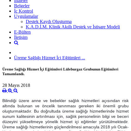
İhaleler
Belgeler
İç Kontrol
Uygulamalar
Destek Kaydı Oluşturma
K.A.D.İ.M. Klinik Akıllı Destek ve İstişare Modeli
E-Bülten
İletişim
Üreme Sağlığı Hizmet İçi Eğitimleri ...
Üreme Sağlığı Hizmet İçi Eğitimleri Lüleburgaz Grubunun Eğitimleri
Tamamlandı.
28 Mayıs 2018
Bilindiği üzere anne ve bebekler sağlık hizmetleri açısından risk
altında bulunan ve öncelik tanınması gereken iki önemli grubu
oluşturmaktadır. Bu doğrultuda üreme sağlığı hizmetlerinde hizmet
sunum kalitesinin artırılması için, sağlık personelinin bilgi ve beceri
düzeyini yükseltmeye yönelik hizmet içi eğitimler yürütülmektedir.
Üreme sağlığı hizmetlerinin güçlendirilmesi amacıyla 2018 yılı Ocak
-