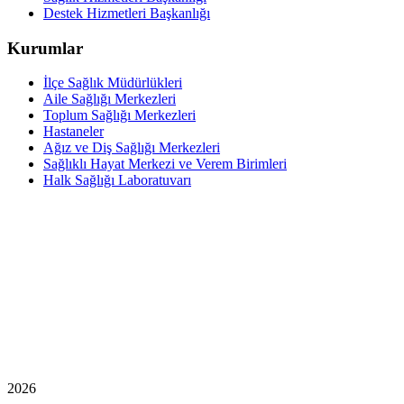
Destek Hizmetleri Başkanlığı
Kurumlar
İlçe Sağlık Müdürlükleri
Aile Sağlığı Merkezleri
Toplum Sağlığı Merkezleri
Hastaneler
Ağız ve Diş Sağlığı Merkezleri
Sağlıklı Hayat Merkezi ve Verem Birimleri
Halk Sağlığı Laboratuvarı
2026