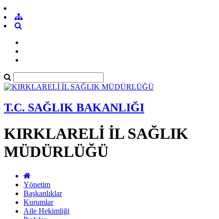
T.C. SAĞLIK BAKANLIĞI
KIRKLARELİ İL SAĞLIK
MÜDÜRLÜĞÜ
Yönetim
Başkanlıklar
Kurumlar
Aile Hekimliği