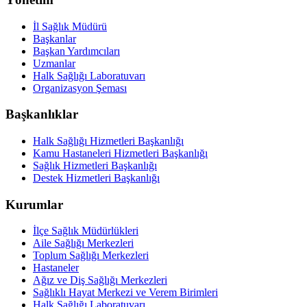
İl Sağlık Müdürü
Başkanlar
Başkan Yardımcıları
Uzmanlar
Halk Sağlığı Laboratuvarı
Organizasyon Şeması
Başkanlıklar
Halk Sağlığı Hizmetleri Başkanlığı
Kamu Hastaneleri Hizmetleri Başkanlığı
Sağlık Hizmetleri Başkanlığı
Destek Hizmetleri Başkanlığı
Kurumlar
İlçe Sağlık Müdürlükleri
Aile Sağlığı Merkezleri
Toplum Sağlığı Merkezleri
Hastaneler
Ağız ve Diş Sağlığı Merkezleri
Sağlıklı Hayat Merkezi ve Verem Birimleri
Halk Sağlığı Laboratuvarı