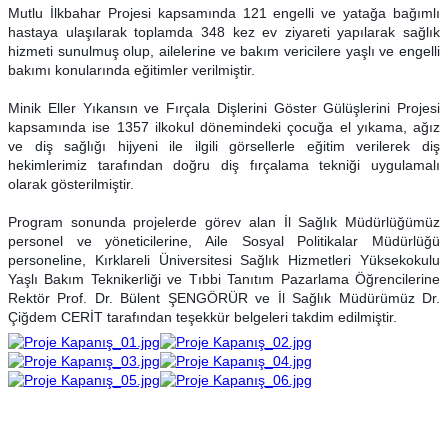
Mutlu İlkbahar Projesi kapsamında 121 engelli ve yatağa bağımlı
hastaya ulaşılarak toplamda 348 kez ev zi
yareti yapılarak sağlık
hizmeti sunulmuş olup, ailelerine ve bakım vericilere yaşlı ve engelli
bakımı konularında eğitimler verilmiştir.
Minik Eller Yıkansın ve Fırçala Dişlerini Göster Gülüşlerini Projesi
kapsamında ise 1357 ilkokul dönemindeki çocuğa el yıkama, ağız
ve diş sağlığı hijyeni ile ilgili görsellerle eğitim verilerek diş
hekimlerimiz tarafından doğru diş fırçalama tekniği uygulamalı
olarak gösterilmiştir.
Program sonunda projelerde görev alan İl Sağlık Müdürlüğümüz
personel ve yöneticilerine, Aile Sosyal Politikalar Müdürlüğü
personeline, Kırklareli Üniversitesi Sağlık Hizmetleri Yüksekokulu
Yaşlı Bakım Teknikerliği ve Tıbbi Tanıtım Pazarlama Öğrencilerine
Rektör Prof. Dr. Bülent ŞENGÖRÜR ve İl Sağlık Müdürümüz Dr.
Çiğdem CERİT tarafından teşekkür belgeleri takdim edilmiştir.