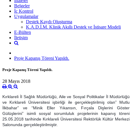
İhaleler
Belgeler
İç Kontrol
Uygulamalar
Destek Kaydı Oluşturma
K.A.D.İ.M. Klinik Akıllı Destek ve İstişare Modeli
E-Bülten
İletişim
Proje Kapanış Töreni Yapıldı.
Proje Kapanış Töreni Yapıldı.
28 Mayıs 2018
Kırklareli İl Sağlık Müdürlüğü, Aile ve Sosyal Politikalar İl Müdürlüğü
ve Kırklareli Üniversitesi işbirliği ile gerçekleştirilmiş olan” Mutlu
İlkbahar” ve “Minik Eller Yıkansın, Fırçala Dişlerini Göster
Gülüşlerini” isimli sosyal sorumluluk projelerinin kapanış töreni
25.05.2018 tarihinde Kırklareli Üniversitesi Rektörlük Kültür Merkezi
Salonunda gerçekleştirilmiştir.