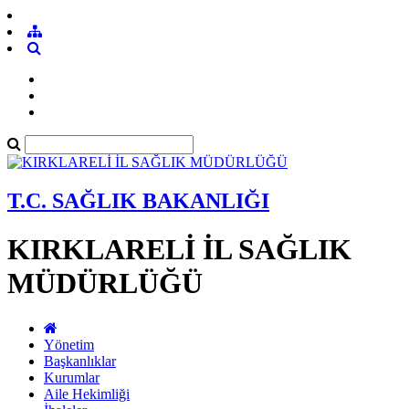
T.C. SAĞLIK BAKANLIĞI
KIRKLARELİ İL SAĞLIK
MÜDÜRLÜĞÜ
Yönetim
Başkanlıklar
Kurumlar
Aile Hekimliği