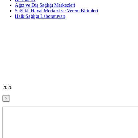
Ağız ve Diş Sağlığı Merkezleri
Sağlıklı Hayat Merkezi ve Verem Birimleri
Halk Sağlığı Laboratuvarı
2026
×