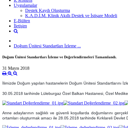
İç Kontrol
Uygulamalar
Destek Kaydı Oluşturma
K.A.D.İ.M. Klinik Akıllı Destek ve İstişare Modeli
E-Bülten
İletişim
Doğum Ünitesi Standartları İzleme ...
Doğum Ünitesi Standartları İzleme ve Değerlendirmeleri Tamamlandı.
31 Mayıs 2018
İlimizde Doğum yapılan hastanelerin Doğum Ünitesi Standartlarını İz
30.05.2018 tarihinde Lüleburgaz Özel Balkan Hastanesi, Özel Medikent
Anne adaylarının sağlıklı ve güvenli koşullarda doğumlarını gerç
ortamları oluşturmak amacı ile 28.05.2018 tarihinde Kırklareli Devlet