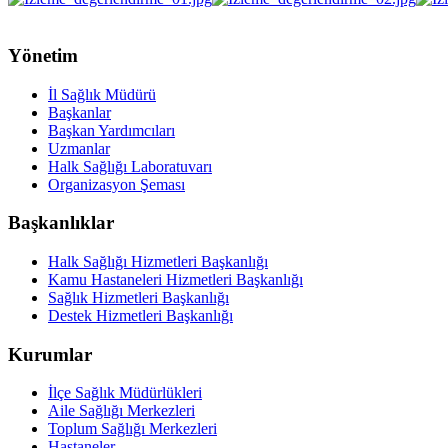
Yönetim
İl Sağlık Müdürü
Başkanlar
Başkan Yardımcıları
Uzmanlar
Halk Sağlığı Laboratuvarı
Organizasyon Şeması
Başkanlıklar
Halk Sağlığı Hizmetleri Başkanlığı
Kamu Hastaneleri Hizmetleri Başkanlığı
Sağlık Hizmetleri Başkanlığı
Destek Hizmetleri Başkanlığı
Kurumlar
İlçe Sağlık Müdürlükleri
Aile Sağlığı Merkezleri
Toplum Sağlığı Merkezleri
Hastaneler