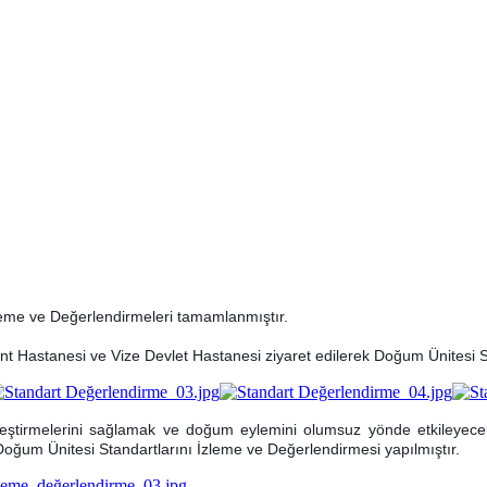
leme ve Değerlendirmeleri tamamlanmıştır.
 Hastanesi ve Vize Devlet Hastanesi ziyaret edilerek Doğum Ünitesi Sta
ekleştirmelerini sağlamak ve doğum eylemini olumsuz yönde etkiley
 Doğum Ünitesi Standartlarını İzleme ve Değerlendirmesi yapılmıştır.