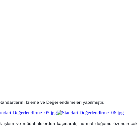
ndartlarını İzleme ve Değerlendirmeleri yapılmıştır.
ecek işlem ve müdahalelerden kaçınarak, normal doğumu özendirecek