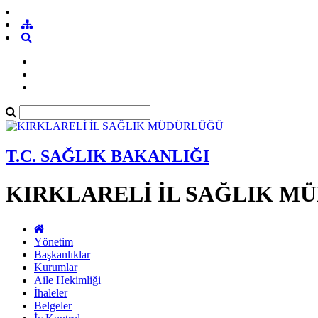
T.C. SAĞLIK BAKANLIĞI
KIRKLARELİ İL SAĞLIK M
Yönetim
Başkanlıklar
Kurumlar
Aile Hekimliği
İhaleler
Belgeler