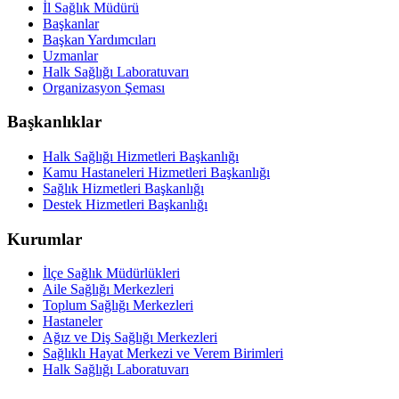
İl Sağlık Müdürü
Başkanlar
Başkan Yardımcıları
Uzmanlar
Halk Sağlığı Laboratuvarı
Organizasyon Şeması
Başkanlıklar
Halk Sağlığı Hizmetleri Başkanlığı
Kamu Hastaneleri Hizmetleri Başkanlığı
Sağlık Hizmetleri Başkanlığı
Destek Hizmetleri Başkanlığı
Kurumlar
İlçe Sağlık Müdürlükleri
Aile Sağlığı Merkezleri
Toplum Sağlığı Merkezleri
Hastaneler
Ağız ve Diş Sağlığı Merkezleri
Sağlıklı Hayat Merkezi ve Verem Birimleri
Halk Sağlığı Laboratuvarı