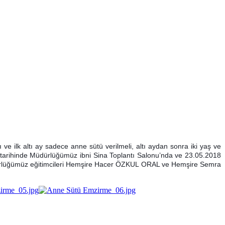
e ilk altı ay sadece anne sütü verilmeli, altı aydan sonra iki yaş ve
tarihinde Müdürlüğümüz ibni Sina Toplantı Salonu’nda ve 23.05.2018
Müdürlüğümüz eğitimcileri Hemşire Hacer ÖZKUL ORAL ve Hemşire Semra