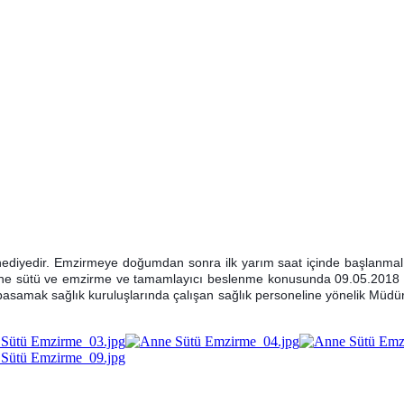
ediyedir. Emzirmeye doğumdan sonra ilk yarım saat içinde başlanmalı v
. Anne sütü ve emzirme ve tamamlayıcı beslenme konusunda 09.05.2018 
ci basamak sağlık kuruluşlarında çalışan sağlık personeline yönelik 