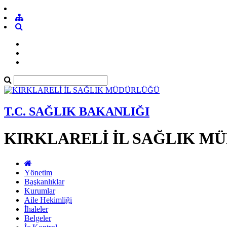
T.C. SAĞLIK BAKANLIĞI
KIRKLARELİ İL SAĞLIK M
Yönetim
Başkanlıklar
Kurumlar
Aile Hekimliği
İhaleler
Belgeler