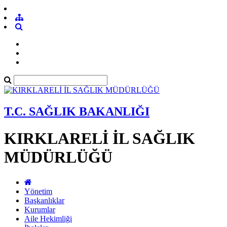
T.C. SAĞLIK BAKANLIĞI
KIRKLARELİ İL SAĞLIK
MÜDÜRLÜĞÜ
Yönetim
Başkanlıklar
Kurumlar
Aile Hekimliği