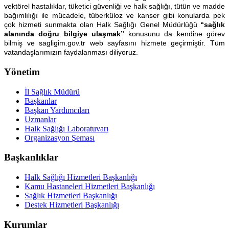
vektörel hastalıklar, tüketici güvenliği ve halk sağlığı, tütün ve madde
bağımlılığı ile mücadele, tüberküloz ve kanser gibi konularda pek
çok hizmeti sunmakta olan Halk Sağlığı Genel Müdürlüğü
“sağlık
alanında doğru bilgiye ulaşmak”
konusunu da kendine görev
bilmiş ve sagligim.gov.tr web sayfasını hizmete geçirmiştir. Tüm
vatandaşlarımızın faydalanması diliyoruz.
Yönetim
İl Sağlık Müdürü
Başkanlar
Başkan Yardımcıları
Uzmanlar
Halk Sağlığı Laboratuvarı
Organizasyon Şeması
Başkanlıklar
Halk Sağlığı Hizmetleri Başkanlığı
Kamu Hastaneleri Hizmetleri Başkanlığı
Sağlık Hizmetleri Başkanlığı
Destek Hizmetleri Başkanlığı
Kurumlar