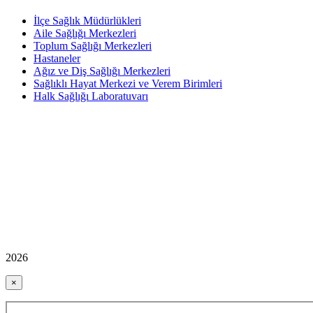
İlçe Sağlık Müdürlükleri
Aile Sağlığı Merkezleri
Toplum Sağlığı Merkezleri
Hastaneler
Ağız ve Diş Sağlığı Merkezleri
Sağlıklı Hayat Merkezi ve Verem Birimleri
Halk Sağlığı Laboratuvarı
2026
×