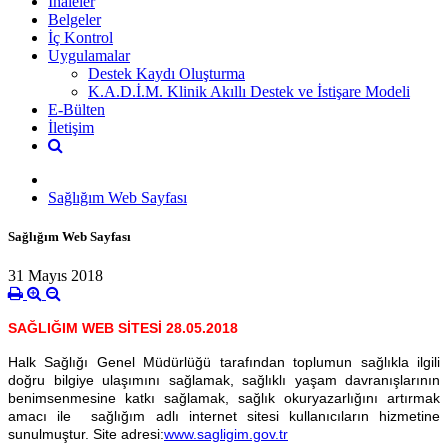
İhaleler
Belgeler
İç Kontrol
Uygulamalar
Destek Kaydı Oluşturma
K.A.D.İ.M. Klinik Akıllı Destek ve İstişare Modeli
E-Bülten
İletişim
Sağlığım Web Sayfası
Sağlığım Web Sayfası
31 Mayıs 2018
SAĞLIĞIM WEB SİTESİ 28.05.2018
Halk Sağlığı Genel Müdürlüğü tarafından toplumun sağlıkla ilgili
doğru bilgiye ulaşımını sağlamak, sağlıklı yaşam davranışlarının
benimsenmesine katkı sağlamak, sağlık okuryazarlığını artırmak
amacı ile sağlığım adlı internet sitesi kullanıcıların hizmetine
sunulmuştur. Site adresi:
www.sagligim.gov.tr