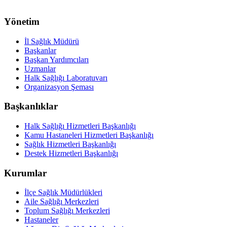
Yönetim
İl Sağlık Müdürü
Başkanlar
Başkan Yardımcıları
Uzmanlar
Halk Sağlığı Laboratuvarı
Organizasyon Şeması
Başkanlıklar
Halk Sağlığı Hizmetleri Başkanlığı
Kamu Hastaneleri Hizmetleri Başkanlığı
Sağlık Hizmetleri Başkanlığı
Destek Hizmetleri Başkanlığı
Kurumlar
İlçe Sağlık Müdürlükleri
Aile Sağlığı Merkezleri
Toplum Sağlığı Merkezleri
Hastaneler