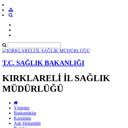
T.C. SAĞLIK BAKANLIĞI
KIRKLARELİ İL SAĞLIK
MÜDÜRLÜĞÜ
Yönetim
Başkanlıklar
Kurumlar
Aile Hekimliği