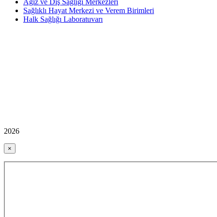
Ağız ve Diş Sağlığı Merkezleri
Sağlıklı Hayat Merkezi ve Verem Birimleri
Halk Sağlığı Laboratuvarı
2026
×