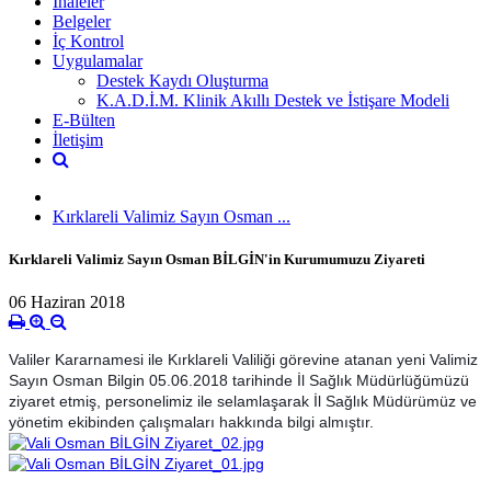
İhaleler
Belgeler
İç Kontrol
Uygulamalar
Destek Kaydı Oluşturma
K.A.D.İ.M. Klinik Akıllı Destek ve İstişare Modeli
E-Bülten
İletişim
Kırklareli Valimiz Sayın Osman ...
Kırklareli Valimiz Sayın Osman BİLGİN'in Kurumumuzu Ziyareti
06 Haziran 2018
Valiler Kararnamesi ile Kırklareli Valiliği görevine atanan yeni Valimiz
Sayın Osman Bilgin 05.06.2018 tarihinde İl Sağlık Müdürlüğümüzü
ziyaret etmiş, personelimiz ile selamlaşarak İl Sağlık Müdürümüz ve
yönetim ekibinden çalışmaları hakkında bilgi almıştır.