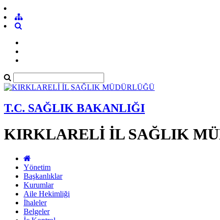
T.C. SAĞLIK BAKANLIĞI
KIRKLARELİ İL SAĞLIK M
Yönetim
Başkanlıklar
Kurumlar
Aile Hekimliği
İhaleler
Belgeler