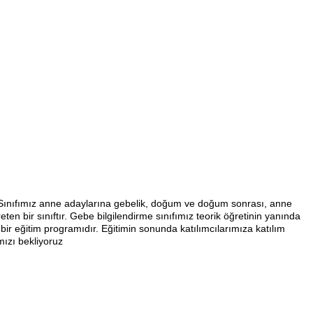
e Sınıfımız anne adaylarına gebelik, doğum ve doğum sonrası, anne
en bir sınıftır. Gebe bilgilendirme sınıfımız teorik öğretinin yanında
bir eğitim programıdır. Eğitimin sonunda katılımcılarımıza katılım
mızı bekliyoruz