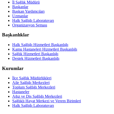
İl Sağlık Müdürü
Başkanlar
Başkan Yardımcıları
Uzmanlar
Halk Sağlığı Laboratuvarı
Organizasyon Şeması
Başkanlıklar
Halk Sağlığı Hizmetleri Başkanlığı
Kamu Hastaneleri Hizmetleri Başkanlığı
Sağlık Hizmetleri Başkanlığı
Destek Hizmetleri Başkanlığı
Kurumlar
İlçe Sağlık Müdürlükleri
Aile Sağlığı Merkezleri
Toplum Sağlığı Merkezleri
Hastaneler
Ağız ve Diş Sağlığı Merkezleri
Sağlıklı Hayat Merkezi ve Verem Birimleri
Halk Sağlığı Laboratuvarı