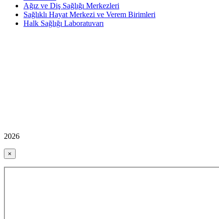
Ağız ve Diş Sağlığı Merkezleri
Sağlıklı Hayat Merkezi ve Verem Birimleri
Halk Sağlığı Laboratuvarı
2026
×