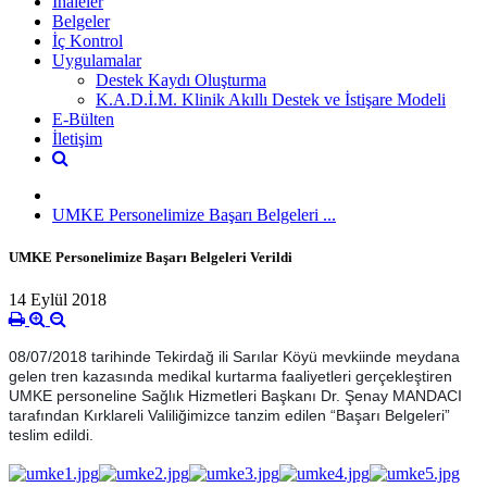
İhaleler
Belgeler
İç Kontrol
Uygulamalar
Destek Kaydı Oluşturma
K.A.D.İ.M. Klinik Akıllı Destek ve İstişare Modeli
E-Bülten
İletişim
UMKE Personelimize Başarı Belgeleri ...
UMKE Personelimize Başarı Belgeleri Verildi
14 Eylül 2018
08/07/2018 tarihinde Tekirdağ ili Sarılar Köyü mevkiinde meydana
gelen tren kazasında medikal kurtarma faaliyetleri gerçekleştiren
UMKE personeline Sağlık Hizmetleri Başkanı Dr. Şenay MANDACI
tarafından Kırklareli Valiliğimizce tanzim edilen “Başarı Belgeleri”
teslim edildi.