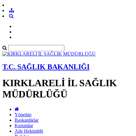
T.C. SAĞLIK BAKANLIĞI
KIRKLARELİ İL SAĞLIK
MÜDÜRLÜĞÜ
Yönetim
Başkanlıklar
Kurumlar
Aile Hekimliği